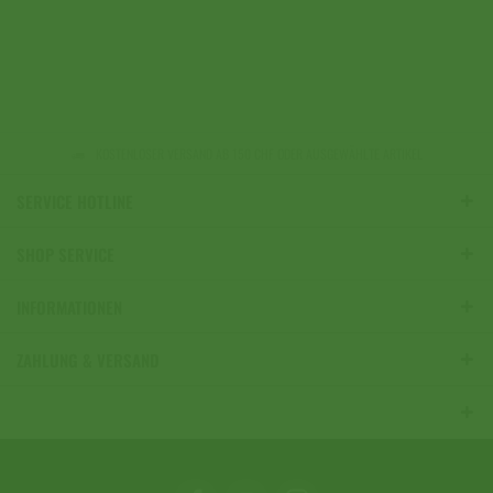
KOSTENLOSER VERSAND AB 150 CHF ODER AUSGEWÄHLTE ARTIKEL
SERVICE HOTLINE
SHOP SERVICE
INFORMATIONEN
ZAHLUNG & VERSAND