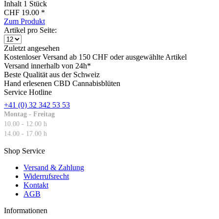
Inhalt
1 Stück
CHF 19.00 *
Zum Produkt
Artikel pro Seite:
Zuletzt angesehen
Kostenloser Versand ab 150 CHF oder ausgewählte Artikel
Versand innerhalb von 24h*
Beste Qualität aus der Schweiz
Hand erlesenen CBD Cannabisblüten
Service Hotline
+41 (0) 32 342 53 53
Montag - Freitag
10.00 - 12.00 h
14.00 - 17.00 h
Shop Service
Versand & Zahlung
Widerrufsrecht
Kontakt
AGB
Informationen