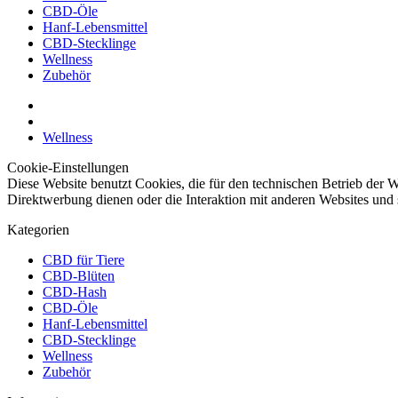
CBD-Öle
Hanf-Lebensmittel
CBD-Stecklinge
Wellness
Zubehör
Wellness
Cookie-Einstellungen
Diese Website benutzt Cookies, die für den technischen Betrieb der W
Direktwerbung dienen oder die Interaktion mit anderen Websites und 
Kategorien
CBD für Tiere
CBD-Blüten
CBD-Hash
CBD-Öle
Hanf-Lebensmittel
CBD-Stecklinge
Wellness
Zubehör