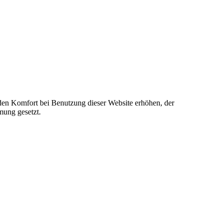
e den Komfort bei Benutzung dieser Website erhöhen, der
mung gesetzt.