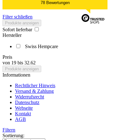
78 Bewertungen
Filter schließen
Produkte anzeigen
Sofort lieferbar
Hersteller
Swiss Hempcare
Preis
von
19
bis
32.62
Produkte anzeigen
Informationen
Rechtlicher Hinweis
Versand & Zahlung
Widerrufsrecht
Datenschutz
Webseite
Kontakt
AGB
Filtern
Sortierung: