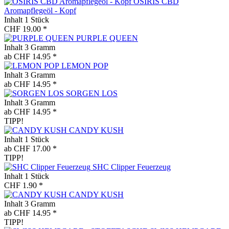
OSIRIS CBD
Aromapflegeöl - Kopf
Inhalt
1 Stück
CHF 19.00 *
PURPLE QUEEN
Inhalt
3 Gramm
ab CHF 14.95 *
LEMON POP
Inhalt
3 Gramm
ab CHF 14.95 *
SORGEN LOS
Inhalt
3 Gramm
ab CHF 14.95 *
TIPP!
CANDY KUSH
Inhalt
1 Stück
ab CHF 17.00 *
TIPP!
SHC Clipper Feuerzeug
Inhalt
1 Stück
CHF 1.90 *
CANDY KUSH
Inhalt
3 Gramm
ab CHF 14.95 *
TIPP!