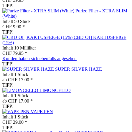
CHF 59.95 *
TIPP!
Purize Filter - XTRA SLIM
(White)
Inhalt
50 Stück
CHF 9.90 *
TIPP!
CBD-Öl | KAKTUSFEIGE
(15%)
Inhalt
10 Milliliter
CHF 79.95 *
Kunden haben sich ebenfalls angesehen
TIPP!
SUPER SILVER HAZE
Inhalt
1 Stück
ab CHF 17.00 *
TIPP!
LIMONCELLO
Inhalt
1 Stück
ab CHF 17.00 *
TIPP!
VAPE PEN
Inhalt
1 Stück
CHF 29.00 *
TIPP!