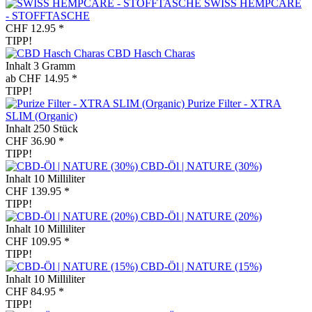
SWISS HEMPCARE
- STOFFTASCHE
CHF 12.95 *
TIPP!
CBD Hasch Charas
Inhalt
3 Gramm
ab CHF 14.95 *
TIPP!
Purize Filter - XTRA
SLIM (Organic)
Inhalt
250 Stück
CHF 36.90 *
TIPP!
CBD-Öl | NATURE (30%)
Inhalt
10 Milliliter
CHF 139.95 *
TIPP!
CBD-Öl | NATURE (20%)
Inhalt
10 Milliliter
CHF 109.95 *
TIPP!
CBD-Öl | NATURE (15%)
Inhalt
10 Milliliter
CHF 84.95 *
TIPP!