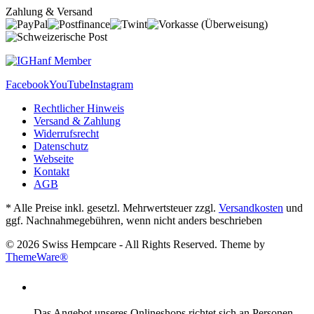
Zahlung & Versand
Facebook
YouTube
Instagram
Rechtlicher Hinweis
Versand & Zahlung
Widerrufsrecht
Datenschutz
Webseite
Kontakt
AGB
* Alle Preise inkl. gesetzl. Mehrwertsteuer zzgl.
Versandkosten
und
ggf. Nachnahmegebühren, wenn nicht anders beschrieben
© 2026 Swiss Hempcare - All Rights Reserved. Theme by
ThemeWare®
ALTERSVERIFIZIERUNG
Das Angebot unseres Onlineshops richtet sich an Personen,