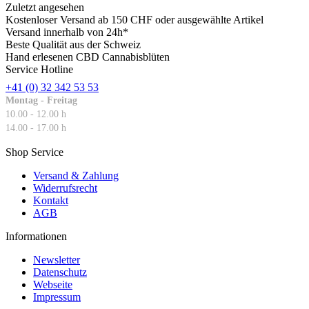
Zuletzt angesehen
Kostenloser Versand ab 150 CHF oder ausgewählte Artikel
Versand innerhalb von 24h*
Beste Qualität aus der Schweiz
Hand erlesenen CBD Cannabisblüten
Service Hotline
+41 (0) 32 342 53 53
Montag - Freitag
10.00 - 12.00 h
14.00 - 17.00 h
Shop Service
Versand & Zahlung
Widerrufsrecht
Kontakt
AGB
Informationen
Newsletter
Datenschutz
Webseite
Impressum