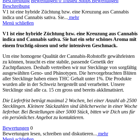
Beschreibung
Bewertungen
0
Trusted Shops Bewertungen
Beschreibung
V1 ist eine hybride Züchtung bzw. eine Kreuzung aus Cannabis
indica und Cannabis sativa. Sie...
mehr
Menü schließen
V1 ist eine hybride Züchtung bzw. eine Kreuzung aus Cannabis
indica und Cannabis sativa. Sie hat ein sehr schönes Aroma mit
einem fruchtig-süssen und sehr intensiven Geschmack.
Um eine homogene Qualität der Cannabis-Rohstoffe gewährleisten
zu können, braucht es eine stabile, passende Genetik der
Zuchtpflanzen. Deshalb vertreiben wir nur Stecklinge von sorgfältig
ausgewählten Geno- und Phänotypen. Die hervorgebrachten Blüten
aller Stecklinge haben einen THC Gehalt unter 1%. Die Produkte
wurden alle in der Schweiz hergestellt und verarbeitet. Unsere
Stecklinge sind alle ca. 15 cm gross und bereits akklimatisiert.
Die Lieferfrist beträgt maximal 2 Wochen, bei einer Anzahl ab 2500
Stecklingen. Kleinere Stückzahlen sind üblicherweise in einer Woche
lieferbar. Bei Bestellungen über 5000 Stück, bitten wir Dich uns für
ein persönliches Angebot zu kontaktieren.
Bewertungen
0
Bewertungen lesen, schreiben und diskutieren...
mehr
Menü schließen