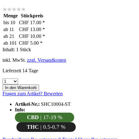
Menge
Stückpreis
bis
10
CHF 17.00 *
ab
11
CHF 13.00 *
ab
21
CHF 10.00 *
ab
101
CHF 5.00 *
Inhalt:
1 Stück
inkl. MwSt.
zzgl. Versandkosten
Lieferzeit 14 Tage
In den
Warenkorb
Fragen zum Artikel?
Bewerten
Artikel-Nr.:
SHC10004-ST
Info:
CBD
| 17-19 %
THC
| 0.5-0.7 %