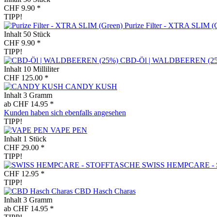
CHF 9.90 *
TIPP!
Purize Filter - XTRA SLIM (
Inhalt
50 Stück
CHF 9.90 *
TIPP!
CBD-Öl | WALDBEEREN (2
Inhalt
10 Milliliter
CHF 125.00 *
CANDY KUSH
Inhalt
3 Gramm
ab CHF 14.95 *
Kunden haben sich ebenfalls angesehen
TIPP!
VAPE PEN
Inhalt
1 Stück
CHF 29.00 *
TIPP!
SWISS HEMPCARE -
CHF 12.95 *
TIPP!
CBD Hasch Charas
Inhalt
3 Gramm
ab CHF 14.95 *