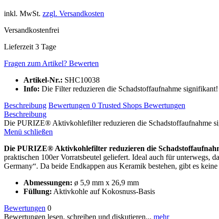
inkl. MwSt.
zzgl. Versandkosten
Versandkostenfrei
Lieferzeit 3 Tage
Fragen zum Artikel?
Bewerten
Artikel-Nr.:
SHC10038
Info:
Die Filter reduzieren die Schadstoffaufnahme signifikan
Beschreibung
Bewertungen
0
Trusted Shops Bewertungen
Beschreibung
Die PURIZE® Aktivkohlefilter reduzieren die Schadstoffaufnahme sign
Menü schließen
Die PURIZE® Aktivkohlefilter reduzieren die Schadstoffaufnahme
praktischen 100er Vorratsbeutel geliefert. Ideal auch für unterwegs
Germany“. Da beide Endkappen aus Keramik bestehen, gibt es keine 
Abmessungen:
ø 5,9 mm x 26,9 mm
Füllung:
Aktivkohle auf Kokosnuss-Basis
Bewertungen
0
Bewertungen lesen, schreiben und diskutieren...
mehr