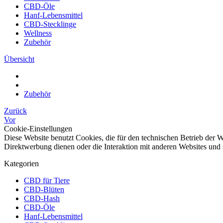
CBD-Öle
Hanf-Lebensmittel
CBD-Stecklinge
Wellness
Zubehör
Übersicht
Zubehör
Zurück
Vor
Cookie-Einstellungen
Diese Website benutzt Cookies, die für den technischen Betrieb der W
Direktwerbung dienen oder die Interaktion mit anderen Websites und 
Kategorien
CBD für Tiere
CBD-Blüten
CBD-Hash
CBD-Öle
Hanf-Lebensmittel