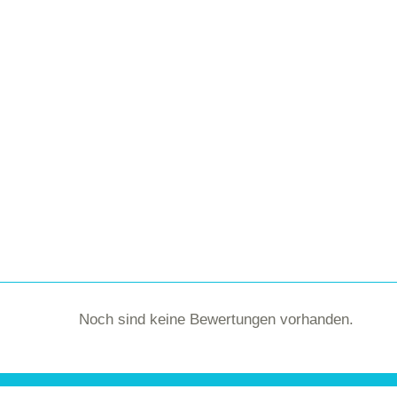
.
Noch sind keine Bewertungen vorhanden.