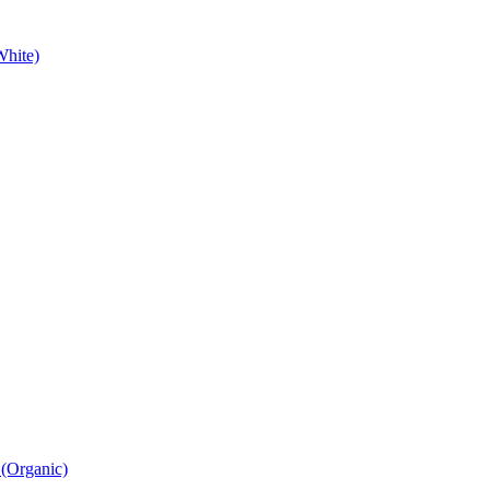
White)
 (Organic)