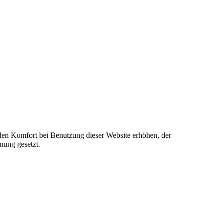
e den Komfort bei Benutzung dieser Website erhöhen, der
mung gesetzt.