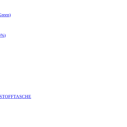
Green)
5%)
 STOFFTASCHE