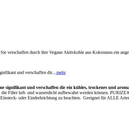
t! Sie verschaffen durch ihre Vegane Aktivkohle aus Kokosnuss ein an
ifikant und verschaffen dir...
mehr
 signifikant und verschaffen dir ein kühles, trockenes und aroma
, da die Filter luft- und wasserdicht aufbewahrt werden können. PURIZE
Einsteck- oder Eindrehrichtung zu beachten. Geeignet für ALLE Arte