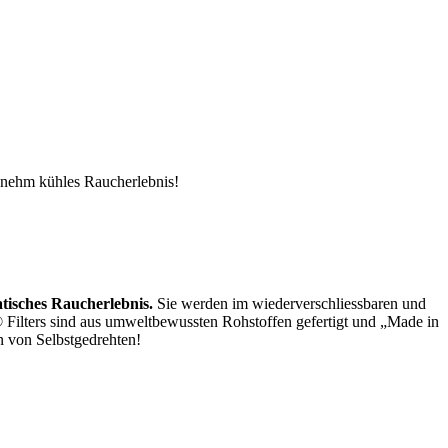
genehm kühles Raucherlebnis!
tisches Raucherlebnis.
Sie werden im wiederverschliessbaren und
® Filters sind aus umweltbewussten Rohstoffen gefertigt und „Made in
n von Selbstgedrehten!