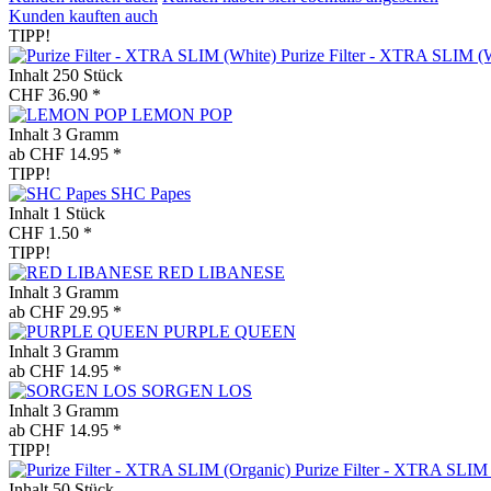
Kunden kauften auch
TIPP!
Purize Filter - XTRA SLIM (
Inhalt
250 Stück
CHF 36.90 *
LEMON POP
Inhalt
3 Gramm
ab CHF 14.95 *
TIPP!
SHC Papes
Inhalt
1 Stück
CHF 1.50 *
TIPP!
RED LIBANESE
Inhalt
3 Gramm
ab CHF 29.95 *
PURPLE QUEEN
Inhalt
3 Gramm
ab CHF 14.95 *
SORGEN LOS
Inhalt
3 Gramm
ab CHF 14.95 *
TIPP!
Purize Filter - XTRA SLIM
Inhalt
50 Stück