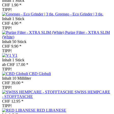
Inhalt
1 Stück
CHF 1.90 *
TIPP!
Greengo - Eco Grinder | 3 tlg.
Inhalt
1 Stück
CHF 4.90 *
TIPP!
Purize Filter - XTRA SLIM
(White)
Inhalt
50 Stück
CHF 9.90 *
TIPP!
V1
Inhalt
1 Stück
ab CHF 17.00 *
TIPP!
CBD Globuli
Inhalt
10 Milliliter
CHF 39.00 *
TIPP!
SWISS HEMPCARE
- STOFFTASCHE
CHF 12.95 *
TIPP!
RED LIBANESE