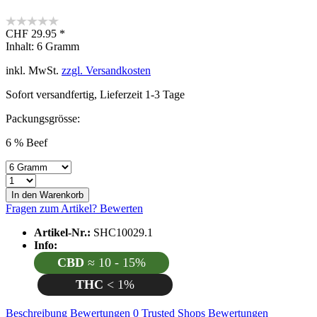
CHF 29.95 *
Inhalt:
6 Gramm
inkl. MwSt.
zzgl. Versandkosten
Sofort versandfertig, Lieferzeit 1-3 Tage
Packungsgrösse:
6 % Beef
In den
Warenkorb
Fragen zum Artikel?
Bewerten
Artikel-Nr.:
SHC10029.1
Info:
CBD
≈ 10 - 15%
THC
< 1%
Beschreibung
Bewertungen
0
Trusted Shops Bewertungen