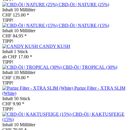
CBD-Öl | NATURE (25%)
Inhalt
10 Milliliter
CHF 125.00 *
TIPP!
CBD-Öl | NATURE (15%)
Inhalt
10 Milliliter
CHF 84.95 *
TIPP!
CANDY KUSH
Inhalt
1 Stück
ab CHF 17.00 *
TIPP!
CBD-Öl | TROPICAL (30%)
Inhalt
10 Milliliter
CHF 139.00 *
TIPP!
Purize Filter - XTRA SLIM
(White)
Inhalt
50 Stück
CHF 9.90 *
TIPP!
CBD-Öl | KAKTUSFEIGE
(15%)
Inhalt
10 Milliliter
CHF 79.95 *