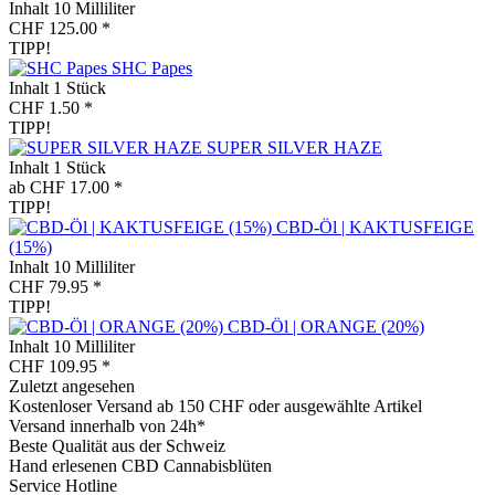
Inhalt
10 Milliliter
CHF 125.00 *
TIPP!
SHC Papes
Inhalt
1 Stück
CHF 1.50 *
TIPP!
SUPER SILVER HAZE
Inhalt
1 Stück
ab CHF 17.00 *
TIPP!
CBD-Öl | KAKTUSFEIGE
(15%)
Inhalt
10 Milliliter
CHF 79.95 *
TIPP!
CBD-Öl | ORANGE (20%)
Inhalt
10 Milliliter
CHF 109.95 *
Zuletzt angesehen
Kostenloser Versand ab 150 CHF oder ausgewählte Artikel
Versand innerhalb von 24h*
Beste Qualität aus der Schweiz
Hand erlesenen CBD Cannabisblüten
Service Hotline