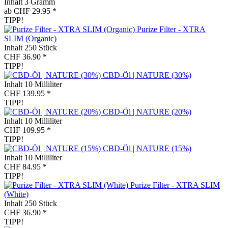
Inhalt
3 Gramm
ab CHF 29.95 *
TIPP!
Purize Filter - XTRA
SLIM (Organic)
Inhalt
250 Stück
CHF 36.90 *
TIPP!
CBD-Öl | NATURE (30%)
Inhalt
10 Milliliter
CHF 139.95 *
TIPP!
CBD-Öl | NATURE (20%)
Inhalt
10 Milliliter
CHF 109.95 *
TIPP!
CBD-Öl | NATURE (15%)
Inhalt
10 Milliliter
CHF 84.95 *
TIPP!
Purize Filter - XTRA SLIM
(White)
Inhalt
250 Stück
CHF 36.90 *
TIPP!