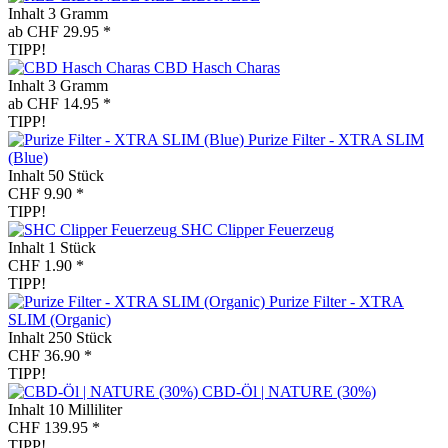
Inhalt
3 Gramm
ab CHF 29.95 *
TIPP!
CBD Hasch Charas
Inhalt
3 Gramm
ab CHF 14.95 *
TIPP!
Purize Filter - XTRA SLIM
(Blue)
Inhalt
50 Stück
CHF 9.90 *
TIPP!
SHC Clipper Feuerzeug
Inhalt
1 Stück
CHF 1.90 *
TIPP!
Purize Filter - XTRA
SLIM (Organic)
Inhalt
250 Stück
CHF 36.90 *
TIPP!
CBD-Öl | NATURE (30%)
Inhalt
10 Milliliter
CHF 139.95 *
TIPP!