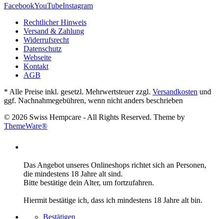
Facebook
YouTube
Instagram
Rechtlicher Hinweis
Versand & Zahlung
Widerrufsrecht
Datenschutz
Webseite
Kontakt
AGB
* Alle Preise inkl. gesetzl. Mehrwertsteuer zzgl.
Versandkosten
und
ggf. Nachnahmegebühren, wenn nicht anders beschrieben
© 2026 Swiss Hempcare - All Rights Reserved. Theme by
ThemeWare®
ALTERSVERIFIZIERUNG
Das Angebot unseres Onlineshops richtet sich an Personen,
die mindestens 18 Jahre alt sind.
Bitte bestätige dein Alter, um fortzufahren.
Hiermit bestätige ich, dass ich mindestens 18 Jahre alt bin.
Bestätigen